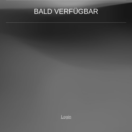
BALD VERFÜGBAR
Login